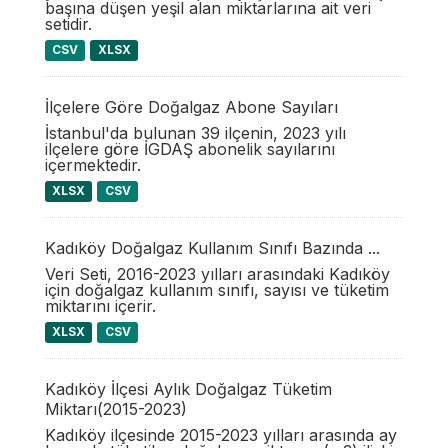
başına düşen yeşil alan miktarlarına ait veri
setidir.
CSV
XLSX
İlçelere Göre Doğalgaz Abone Sayıları
İstanbul'da bulunan 39 ilçenin, 2023 yılı
ilçelere göre İGDAŞ abonelik sayılarını
içermektedir.
XLSX
CSV
Kadıköy Doğalgaz Kullanım Sınıfı Bazında ...
Veri Seti, 2016-2023 yılları arasındaki Kadıköy
için doğalgaz kullanım sınıfı, sayısı ve tüketim
miktarını içerir.
XLSX
CSV
Kadıköy İlçesi Aylık Doğalgaz Tüketim
Miktarı(2015-2023)
Kadıköy ilçesinde 2015-2023 yılları arasında ay