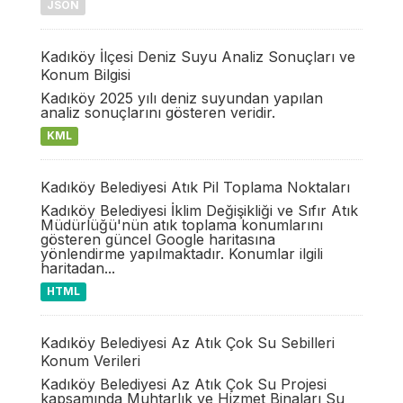
JSON
Kadıköy İlçesi Deniz Suyu Analiz Sonuçları ve
Konum Bilgisi
Kadıköy 2025 yılı deniz suyundan yapılan
analiz sonuçlarını gösteren veridir.
KML
Kadıköy Belediyesi Atık Pil Toplama Noktaları
Kadıköy Belediyesi İklim Değişikliği ve Sıfır Atık
Müdürlüğü'nün atık toplama konumlarını
gösteren güncel Google haritasına
yönlendirme yapılmaktadır. Konumlar ilgili
haritadan...
HTML
Kadıköy Belediyesi Az Atık Çok Su Sebilleri
Konum Verileri
Kadıköy Belediyesi Az Atık Çok Su Projesi
kapsamında Muhtarlık ve Hizmet Binaları Su