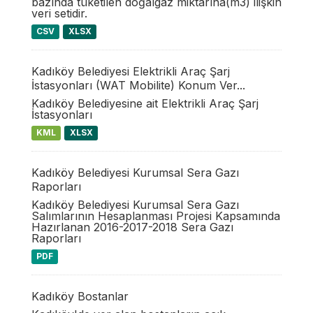
bazında tüketilen doğalgaz miktarına(m3) ilişkin
veri setidir.
CSV
XLSX
Kadıköy Belediyesi Elektrikli Araç Şarj
İstasyonları (WAT Mobilite) Konum Ver...
Kadıköy Belediyesine ait Elektrikli Araç Şarj
İstasyonları
KML
XLSX
Kadıköy Belediyesi Kurumsal Sera Gazı
Raporları
Kadıköy Belediyesi Kurumsal Sera Gazı
Salımlarının Hesaplanması Projesi Kapsamında
Hazırlanan 2016-2017-2018 Sera Gazı
Raporları
PDF
Kadıköy Bostanlar