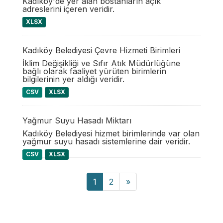
Kadıköy'de yer alan bostanların açık
adreslerini içeren veridir.
XLSX
Kadıköy Belediyesi Çevre Hizmeti Birimleri
İklim Değişikliği ve Sıfır Atık Müdürlüğüne
bağlı olarak faaliyet yürüten birimlerin
bilgilerinin yer aldığı veridir.
CSV
XLSX
Yağmur Suyu Hasadı Miktarı
Kadıköy Belediyesi hizmet birimlerinde var olan
yağmur suyu hasadı sistemlerine dair veridir.
CSV
XLSX
1
2
»