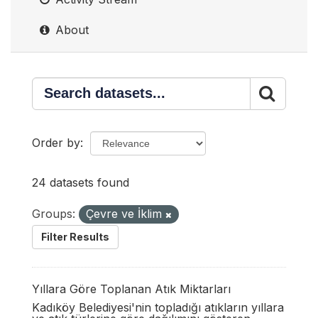
About
Order by
24 datasets found
Groups:
Çevre ve İklim
Filter Results
Yıllara Göre Toplanan Atık Miktarları
Kadıköy Belediyesi'nin topladığı atıkların yıllara