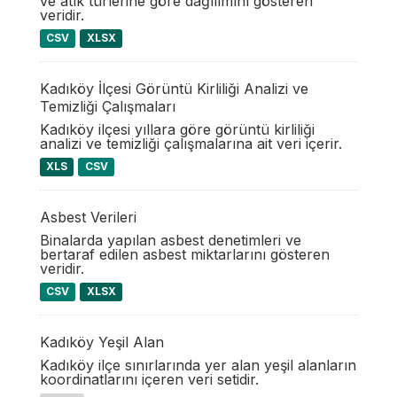
ve atık türlerine göre dağılımını gösteren
veridir.
CSV
XLSX
Kadıköy İlçesi Görüntü Kirliliği Analizi ve
Temizliği Çalışmaları
Kadıköy ilçesi yıllara göre görüntü kirliliği
analizi ve temizliği çalışmalarına ait veri içerir.
XLS
CSV
Asbest Verileri
Binalarda yapılan asbest denetimleri ve
bertaraf edilen asbest miktarlarını gösteren
veridir.
CSV
XLSX
Kadıköy Yeşil Alan
Kadıköy ilçe sınırlarında yer alan yeşil alanların
koordinatlarını içeren veri setidir.