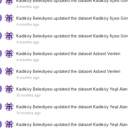
Kadıköy Belediyesi
updated the dataset
Kadıköy İlçesi Görün
4 months ago
Kadıköy Belediyesi
updated the dataset
Kadıköy İlçesi Görün
4 months ago
Kadıköy Belediyesi
updated the dataset
Kadıköy İlçesi Görün
4 months ago
Kadıköy Belediyesi
updated the dataset
Asbest Verileri
4 months ago
Kadıköy Belediyesi
updated the dataset
Asbest Verileri
4 months ago
Kadıköy Belediyesi
updated the dataset
Kadıköy Yeşil Alan
10 months ago
Kadıköy Belediyesi
updated the dataset
Kadıköy Yeşil Alan
10 months ago
Kadıköy Belediyesi
updated the dataset
Kadıköy Yeşil Alan