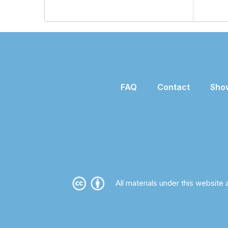
FAQ
Contact
Sho
All materials under this website