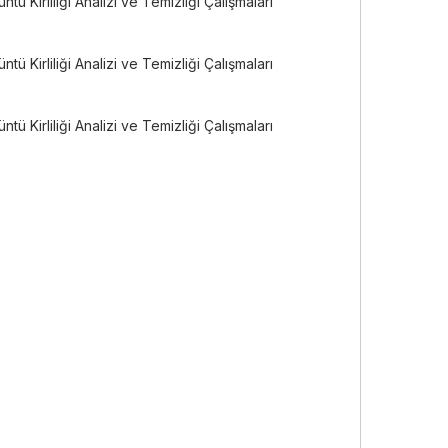
tü Kirliliği Analizi ve Temizliği Çalışmaları
tü Kirliliği Analizi ve Temizliği Çalışmaları
tü Kirliliği Analizi ve Temizliği Çalışmaları