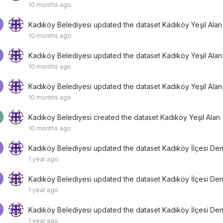
10 months ago
Kadıköy Belediyesi
updated the dataset
Kadıköy Yeşil Alan
10 months ago
Kadıköy Belediyesi
updated the dataset
Kadıköy Yeşil Alan
10 months ago
Kadıköy Belediyesi
updated the dataset
Kadıköy Yeşil Alan
10 months ago
Kadıköy Belediyesi
created the dataset
Kadıköy Yeşil Alan
10 months ago
Kadıköy Belediyesi
updated the dataset
Kadıköy İlçesi Den
1 year ago
Kadıköy Belediyesi
updated the dataset
Kadıköy İlçesi Den
1 year ago
Kadıköy Belediyesi
updated the dataset
Kadıköy İlçesi Den
1 year ago