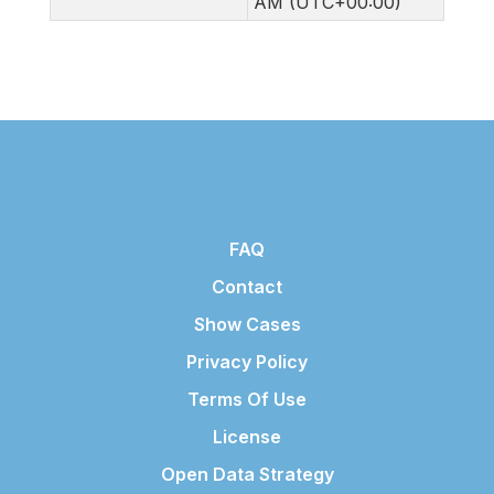
AM (UTC+00:00)
FAQ
Contact
Show Cases
Privacy Policy
Terms Of Use
License
Open Data Strategy