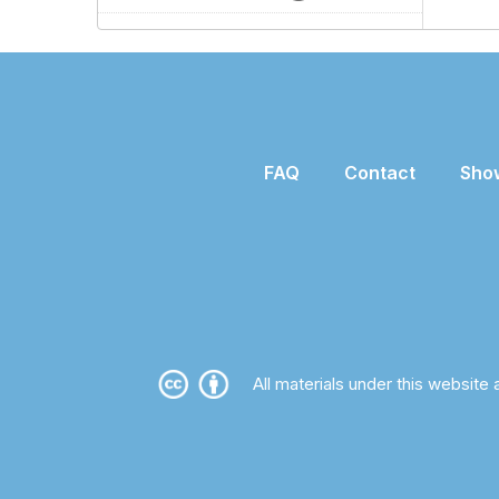
FAQ
Contact
Sho
All materials under this website