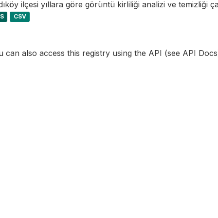
ıköy ilçesi yıllara göre görüntü kirliliği analizi ve temizliği ça
LS
CSV
 can also access this registry using the
API
(see
API Docs