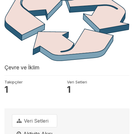
Çevre ve İklim
Takipçiler
Veri Setleri
1
1
Veri Setleri
Aktivite Akışı