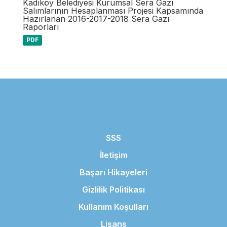
Kadıköy Belediyesi Kurumsal Sera Gazı
Salımlarının Hesaplanması Projesi Kapsamında
Hazırlanan 2016-2017-2018 Sera Gazı
Raporları
PDF
SSS
İletişim
Başarı Hikayeleri
Gizlilik Politikası
Kullanım Koşulları
Lisans