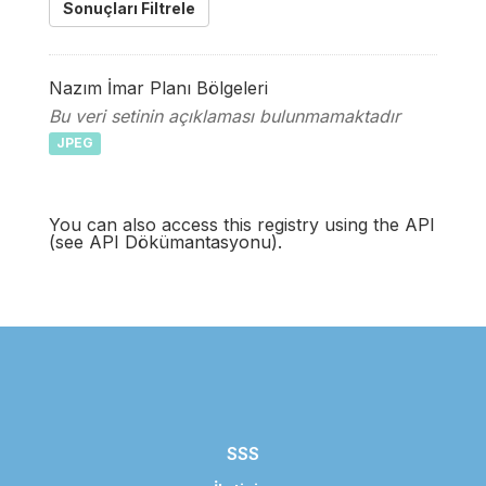
Sonuçları Filtrele
Nazım İmar Planı Bölgeleri
Bu veri setinin açıklaması bulunmamaktadır
JPEG
You can also access this registry using the
API
(see
API Dökümantasyonu
).
SSS