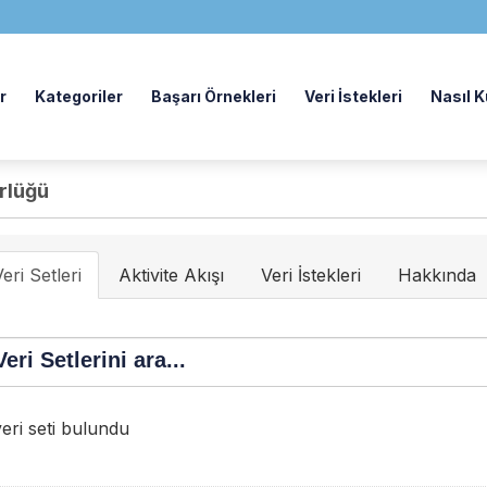
r
Kategoriler
Başarı Örnekleri
Veri İstekleri
Nasıl Ku
ürlüğü
eri Setleri
Aktivite Akışı
Veri İstekleri
Hakkında
eri seti bulundu