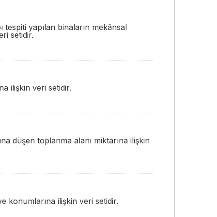
ı tespiti yapılan binaların mekânsal
ri setidir.
 ilişkin veri setidir.
na düşen toplanma alanı miktarına ilişkin
 konumlarına ilişkin veri setidir.