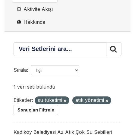
Aktivite Akışı
Hakkında
Sırala
1 veri seti bulundu
Etiketler:
su tüketimi
atık yönetimi
Sonuçları Filtrele
Kadıköy Belediyesi Az Atık Çok Su Sebilleri