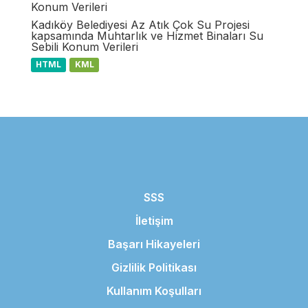
Konum Verileri
Kadıköy Belediyesi Az Atık Çok Su Projesi
kapsamında Muhtarlık ve Hizmet Binaları Su
Sebili Konum Verileri
HTML
KML
SSS
İletişim
Başarı Hikayeleri
Gizlilik Politikası
Kullanım Koşulları