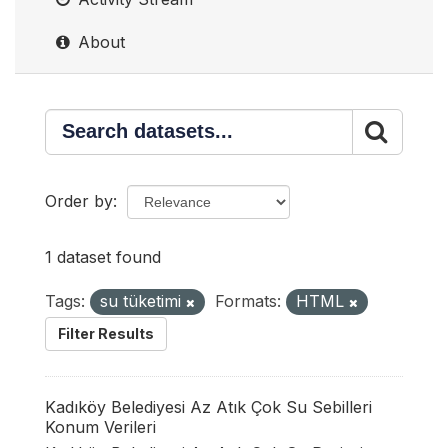
About
Order by
1 dataset found
Tags:
su tüketimi
Formats:
HTML
Filter Results
Kadıköy Belediyesi Az Atık Çok Su Sebilleri
Konum Verileri