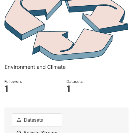
Environment and Climate
Followers
Datasets
1
1
Datasets
Activity Stream