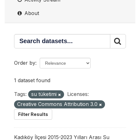
About
Order by
1 dataset found
Tags:
su tüketimi
Licenses:
Creative Commons Attribution 3.0
Filter Results
Kadıköy İlçesi 2015-2023 Yılları Arası Su