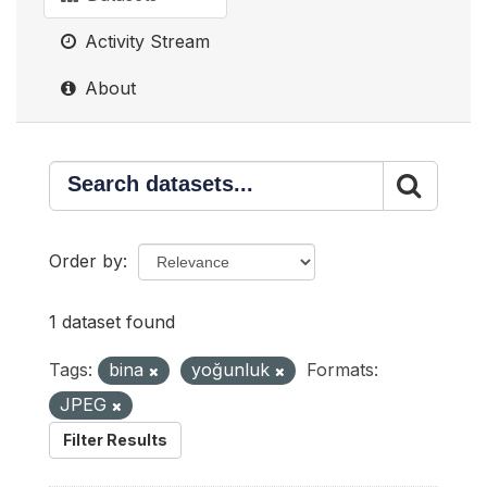
Activity Stream
About
Order by
1 dataset found
Tags:
bina
yoğunluk
Formats:
JPEG
Filter Results