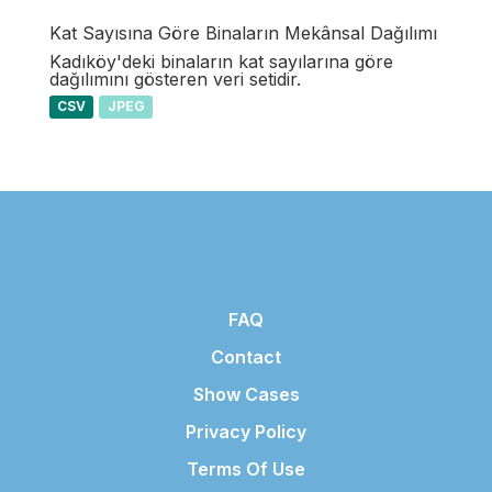
Kat Sayısına Göre Binaların Mekânsal Dağılımı
Kadıköy'deki binaların kat sayılarına göre
dağılımını gösteren veri setidir.
CSV
JPEG
FAQ
Contact
Show Cases
Privacy Policy
Terms Of Use