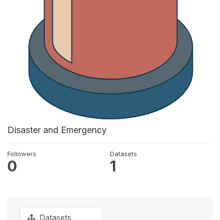
Disaster and Emergency
Followers
Datasets
0
1
Datasets