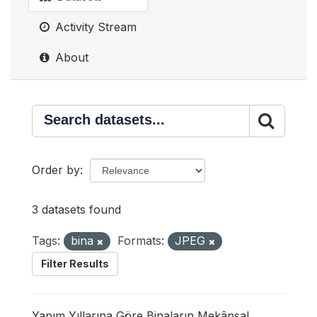
Activity Stream
About
Order by
3 datasets found
Tags:
bina
Formats:
JPEG
Filter Results
Yapım Yıllarına Göre Binaların Mekânsal