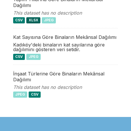
Dağılımı
This dataset has no description
CSV
XLSX
JPEG
Kat Sayısına Göre Binaların Mekânsal Dağılımı
Kadıköy'deki binaların kat sayılarına göre
dağılımını gösteren veri setidir.
CSV
JPEG
İnşaat Türlerine Göre Binaların Mekânsal
Dağılımı
This dataset has no description
JPEG
CSV