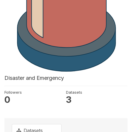
Disaster and Emergency
Followers
Datasets
0
3
Datasets